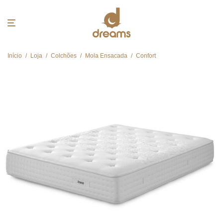
Início
/
Loja
/
Colchões
/
Mola Ensacada
/
Confort